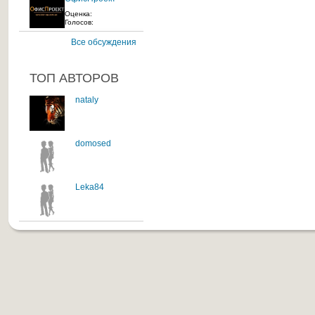
Оценка:
Голосов:
Все обсуждения
ТОП АВТОРОВ
nataly
domosed
Leka84