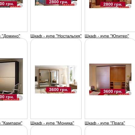
2800 грн.
00 грн.
2800 UAH
2800 грн.
2600 UAH
е "Домино"
Шкаф - купе "Ностальгия"
Шкаф - купе "Юпитер"
Шкаф - купе
Шкаф - купе
Шка
"домино"
"ностальгия"
"юп
Арт-меблі
Арт-меблі
Арт
3600 грн.
3600 грн.
00 грн.
3600 UAH
е "Кампари"
Шкаф - купе "Моника"
Шкаф - купе "Прага"
3600 UAH