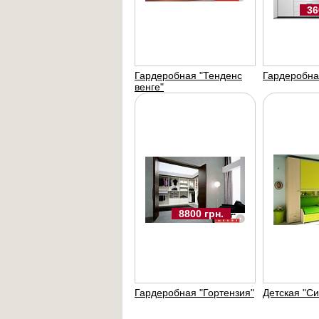
36
Гардеробная "Тенденс
Гардеробна
венге"
8800 грн.
Гардеробная "Гортензия"
Детская "С