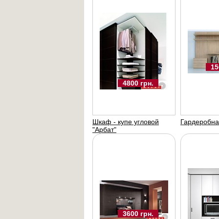
15
4800 грн.
Шкаф - купе угловой
Гардеробна
"Арбат"
3600 грн.