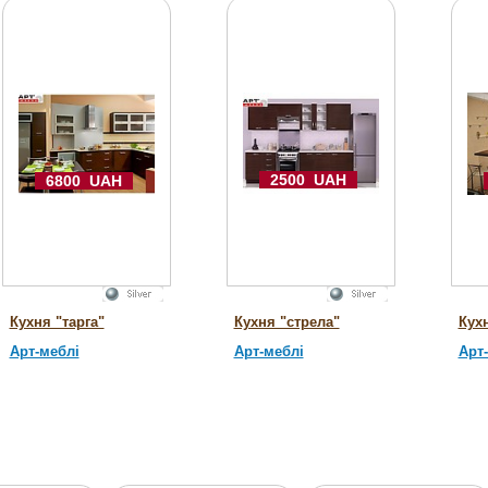
2500 UAH
6800 UAH
Кухня "тарга"
Кухня "стрела"
Кух
Арт-меблі
Арт-меблі
Арт