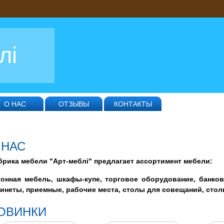
лі
О НАС
ОТЗЫВЫ
КОНТАКТЫ
 НАС
рика мебели "Арт-меблі" предлагает ассортимент мебели:
хонная мебель, шкафы-купе, торговое оборудование, банков
инеты, приемные, рабочие места, столы для совещаний, сто
ОВИНКИ